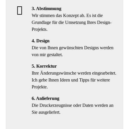
3. Abstimmung
Wir stimmen das Konzept ab. Es ist die
Grundlage für die Umsetzung Ihres Design-
Projekts.
4. Design
Die von Ihnen gewünschten Designs werden
von mir gestaltet.
5. Korrektur
Ihre Änderungswünsche werden eingearbeitet.
Ich gebe Ihnen Ideen und Tipps für weitere
Projekte.
6. Anlieferung
Die Druckerzeugnisse oder Daten werden an
Sie ausgeliefert.